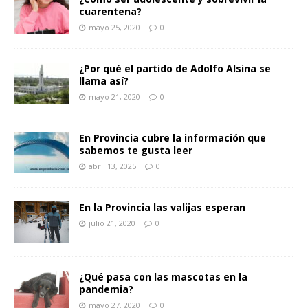
cuarentena?
mayo 25, 2020
0
¿Por qué el partido de Adolfo Alsina se
llama así?
mayo 21, 2020
0
En Provincia cubre la información que
sabemos te gusta leer
abril 13, 2025
0
En la Provincia las valijas esperan
julio 21, 2020
0
¿Qué pasa con las mascotas en la
pandemia?
mayo 27, 2020
0