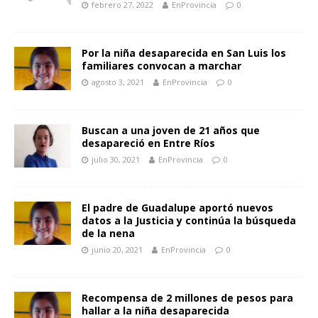
febrero 27, 2022
EnProvincia
0
Por la niña desaparecida en San Luis los
familiares convocan a marchar
agosto 3, 2021
EnProvincia
0
Buscan a una joven de 21 años que
desapareció en Entre Ríos
julio 30, 2021
EnProvincia
0
El padre de Guadalupe aportó nuevos
datos a la Justicia y continúa la búsqueda
de la nena
junio 20, 2021
EnProvincia
0
Recompensa de 2 millones de pesos para
hallar a la niña desaparecida